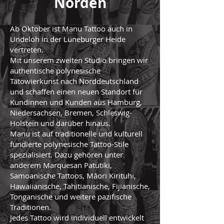
Norden
Ab Oktober ist Manu Tattoo auch in
Undeloh in der Lüneburger Heide
vertreten.
Mit unserem zweiten Studio bringen wir
authentische polynesische
Tätowierkunst nach Norddeutschland
und schaffen einen neuen Standort für
Kundinnen und Kunden aus Hamburg,
Niedersachsen, Bremen, Schleswig-
Holstein und darüber hinaus.
Manu ist auf traditionelle und kulturell
fundierte polynesische Tattoo-Stile
spezialisiert. Dazu gehören unter
anderem Marquesan Patutiki,
Samoanische Tattoos, Māori Kirituhi,
Hawaiianische, Tahitianische, Fijianische,
Tonganische und weitere pazifische
Traditionen.
Jedes Tattoo wird individuell entwickelt