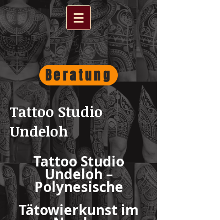
Beratung
Tattoo Studio
Undeloh
Tattoo Studio
Undeloh –
Polynesische
Tätowierkunst im