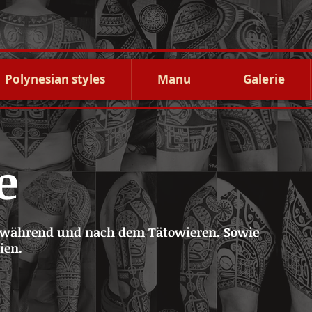
Polynesian styles
Manu
Galerie
e
 während und nach dem Tätowieren. Sowie
ien.