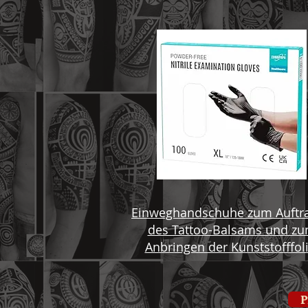
Einweghandschuhe zum Auftr
des Tattoo-Balsams und z
Anbringen der Kunststofffoli
P