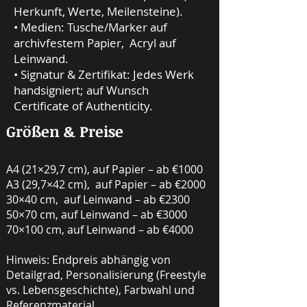
Herkunft, Werte, Meilensteine).
• Medien: Tusche/Marker auf
archivfestem Papier, Acryl auf
Leinwand.
• Signatur & Zertifikat: Jedes Werk
handsigniert; auf Wunsch
Certificate of Authenticity.
Größen & Preise
A4 (21×29,7 cm), auf Papier – ab €1000
A3 (29,7×42 cm), auf Papier – ab €2000
30×40 cm, auf Leinwand – ab €2300
50×70 cm, auf Leinwand – ab €3000
70×100 cm, auf Leinwand – ab €4000
Hinweis: Endpreis abhängig von
Detailgrad, Personalisierung (Freestyle
vs. Lebensgeschichte), Farbwahl und
Referenzmaterial.