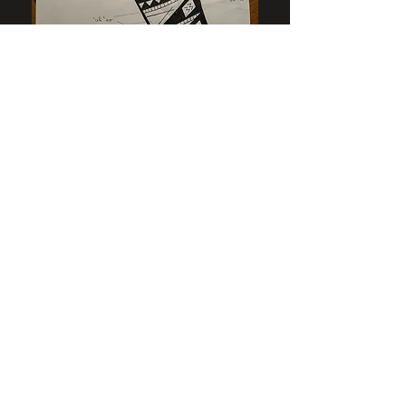
Beispiel-Grösse für eine
polynesische Zeichnung (Hawaii),
welche in 4 Stunden entstanden ist.
25 X 60 cm