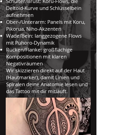
Schulter/Brust: Koru-Flows, die
Deltoid-Kurve und Schlüsselbein
aufnehmen
Ober-/Unterarm: Panels mit Koru,
Pikorua, Niho-Akzenten
Wade/Bein: langgezogene Flows
mit Puhoro-Dynamik
Rücken/Flanke: großflächige
Kompositionen mit klaren
Negativräumen
Wir skizzieren direkt auf der Haut
(Hautmarker), damit Linien und
Spiralen deine Anatomie lesen und
das Tattoo mit dir mitläuft.