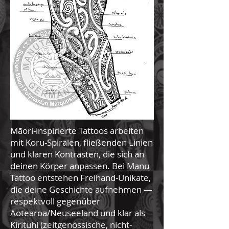
Māori-inspirierte Tattoos arbeiten
mit Koru-Spiralen, fließenden Linien
und klaren Kontrasten, die sich an
deinen Körper anpassen. Bei Manu
Tattoo entstehen Freihand-Unikate,
die deine Geschichte aufnehmen —
respektvoll gegenüber
Aotearoa/Neuseeland und klar als
Kirituhi (zeitgenössische, nicht-