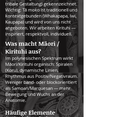
tribale Gestaltung) gekennzeichnet.
Wichtig: Tā moko ist traditionell und
kontextgebunden (Whakapapa, Iwi,
Kaupapa) und wird von uns nicht
angeboten. Wir arbeiten Kirituhi —
inspiriert, respektvoll, individuell.
Was macht Māori /
Kirituhi aus?
Im polynesischen Spektrum wirkt
Māori/Kirituhi organisch: Spiralen
(Koru), dynamische Linien,
Rhythmus aus Positiv/Negativraum.
Weniger band- oder blockorientiert
als Samoan/Marquesan — mehr
Bewegung und Wuchs an der
Anatomie.
Häufige Elemente