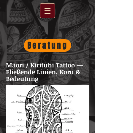
Beratung
Māori / Kirituhi Tattoo —
Fließende Linien, Koru &
Bedeutung