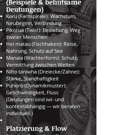
(Beispiele & behutsame
Deutungen)
Koru (Farnspirale): Wachstum,
Neubeginn, Verbindung
Pikorua (Twist): Beziehung, Weg
zweier Menschen
Hei matau (Fischhaken): Reise,
Nahrung, Schutz auf See
Manaia (Wächterform): Schutz,
Vermittlung zwischen Welten
Niho taniwha (Dreiecke/Zähne):
Stärke, Standhaftigkeit
Puhoro (Dynamikmuster):
Geschwindigkeit, Fluss
(Deutungen sind iwi- und
kontextabhängig — wir beraten
individuell.)
Platzierung & Flow