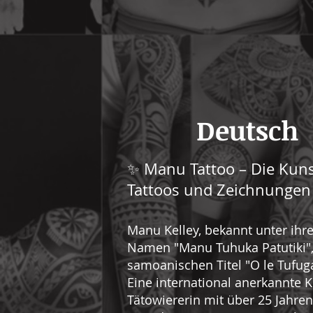
Deutsch
✨ Manu Tattoo – Die Kuns
Tattoos und Zeichnungen
Manu Kelley, bekannt unter ih
Namen "Manu Tuhuka Patutiki"
samoanischen Titel "O le Tufuga
Eine international anerkannte 
Tätowiererin mit über 25 Jahren