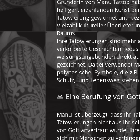
Gründerin von Manu Tattoo hat 
heiligen, erzählenden Kunst de
Tätowierung gewidmet und bezi
Vielzahl kultureller Überliefer
Raums.
Ihre Tätowierungen sind mehr a
verkörperte Geschichten. Jedes
weisungsungebunden direkt au
gezeichnet. Dabei verwendet 
polynesische Symbole, die z.B. f
Schutz, und Lebensweg stehen
🙏 Eine Berufung von Got
Manu ist überzeugt, dass ihr Ta
Tätowierungen nicht aus ihr se
von Gott anvertraut wurde. Ihre
sich mit Menschen zu verbinde