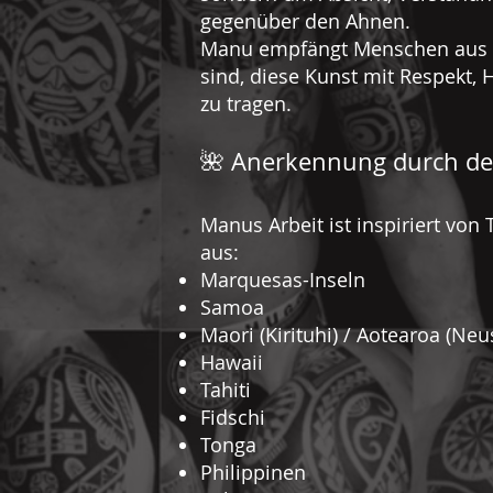
gegenüber den Ahnen.
Manu empfängt Menschen aus al
sind, diese Kunst mit Respekt,
zu tragen.
🌺 Anerkennung durch den
Manus Arbeit ist inspiriert von
aus:
Marquesas-Inseln
Samoa
Maori (Kirituhi) / Aotearoa (Ne
Hawaii
Tahiti
Fidschi
Tonga
Philippinen