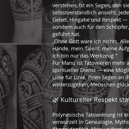
verstehen, ist ein Segen, den si
selbstverständlich ansieht. Jede
Gebet, Hingabe und Respekt — ni
sondern auch für den Schöpfer,
geführt hat.
„Ohne Gott wäre ich nichts. Al
Hände, mein Talent, meine Au
Ich bin nur das Werkzeug."
Für Manu ist Tätowieren mehr al
spiritueller Dienst — eine Mögli
Linie für Linie, ihren Segen an 
weiterzugeben, Menschen glück
🌿 Kultureller Respekt st
Polynesische Tätowierung ist ei
verwurzelt in Genealogie, Myth