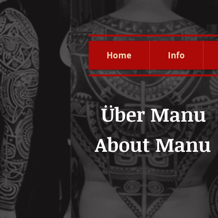
Home
Info
Über Manu
About Manu