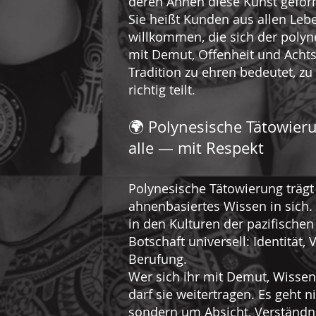
deren Ahnen diese Kunst gefor
Sie heißt Kunden aus allen Le
willkommen, die sich der poly
mit Demut, Offenheit und Ach
Tradition zu ehren bedeutet, zu
richtig teilt.
🌍 Polynesische Tätowieru
alle — mit Respekt
Polynesische Tätowierung trägt
ahnenbasiertes Wissen in sich
in den Kulturen der pazifischen I
Botschaft universell: Identität,
Berufung.
Wer sich ihr mit Demut, Wissen
darf sie weitertragen. Es geht n
sondern um Absicht, Verständn