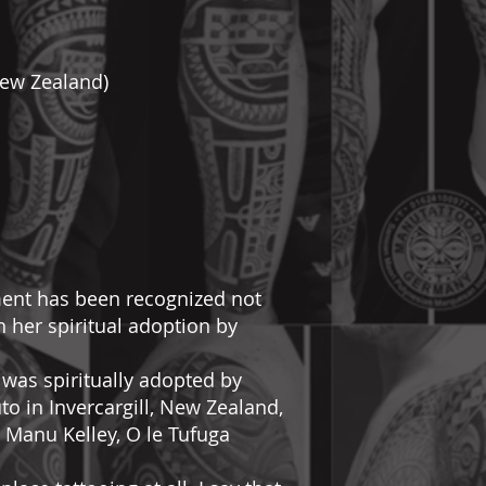
New Zealand)
ent has been recognized not
n her spiritual adoption by
was spiritually adopted by
 in Invercargill, New Zealand,
 Manu Kelley, O le Tufuga