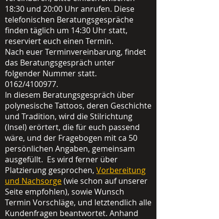
18:30 und 20:00 Uhr anrufen. Diese
telefonischen Beratungsgespräche
finden täglich um 14:30 Uhr statt,
reserviert euch einen Termin.
Nach euer Terminvereinbarung, findet
das Beratungsgespräch unter
folgender Nummer statt.
0162/4100977.
In diesem Beratungsgespräch über
polynesische Tattoos, deren Geschichte
und Tradition, wird die Stilrichtung
(Insel) erörtert, die für euch passend
wäre, und der Fragebogen mit ca 50
persönlichen Angaben, gemeinsam
ausgefüllt. Es wird ferner über
Platzierung gesprochen,
Vorbereitung
und Nachsorge
(wie schon auf unserer
Seite empfohlen), sowie Wunsch
Termin Vorschläge, und letztendlich alle
Kundenfragen beantwortet. Anhand