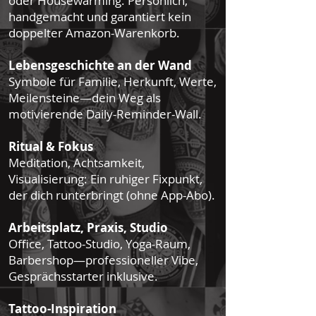
oder Housewarming. Persönlich,
handgemacht und garantiert kein
doppelter Amazon-Warenkorb.
Lebensgeschichte an der Wand
Symbole für Familie, Herkunft, Werte,
Meilensteine—dein Weg als
motivierende Daily-Reminder-Wall.
Ritual & Fokus
Meditation, Achtsamkeit,
Visualisierung: Ein ruhiger Fixpunkt,
der dich runterbringt (ohne App-Abo).
Arbeitsplatz, Praxis, Studio
Office, Tattoo-Studio, Yoga-Raum,
Barbershop—professioneller Vibe,
Gesprächsstarter inklusive.
Tattoo-Inspiration