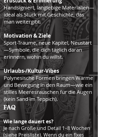
Erbstück & Erinnerung
Handsigniert, langlebige Materialien—
ideal als Stück mit Geschichte, das
man weitergibt.
Motivation & Ziele
Sport-Träume, neue Kapitel, Neustart
—Symbole, die dich täglich daran
erinnern, wohin du willst.
Urlaubs-/Kultur-Vibes
Polynesische Formen bringen Wärme
und Bewegung in den Raum—wie ein
stilles Meeresrauschen für die Augen
(kein Sand im Teppich).
FAQ
Wie lange dauert es?
Je nach Größe und Detail 1–8 Wochen
(siehe Preisliste). Wenn du ein fixes