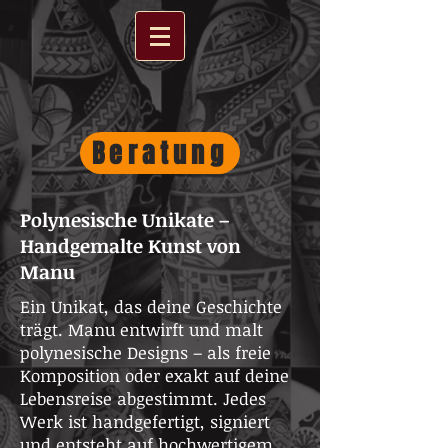
Beratung
Polynesische Unikate –
Handgemalte Kunst von
Manu
Ein Unikat, das deine Geschichte
trägt. Manu entwirft und malt
polynesische Designs – als freie
Komposition oder exakt auf deine
Lebensreise abgestimmt. Jedes
Werk ist handgefertigt, signiert
und entsteht auf hochwertigem