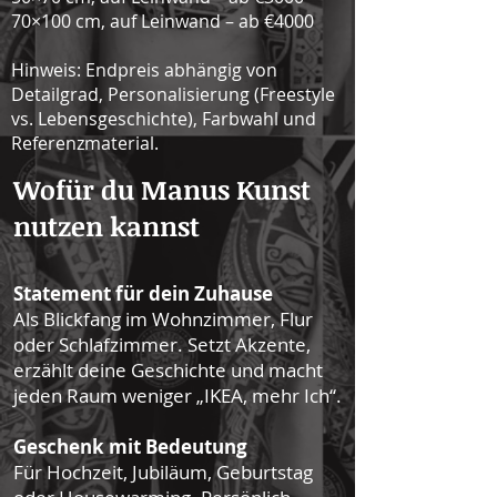
70×100 cm, auf Leinwand – ab €4000
Hinweis: Endpreis abhängig von
Detailgrad, Personalisierung (Freestyle
vs. Lebensgeschichte), Farbwahl und
Referenzmaterial.
Wofür du Manus Kunst
nutzen kannst
Statement für dein Zuhause
Als Blickfang im Wohnzimmer, Flur
oder Schlafzimmer. Setzt Akzente,
erzählt deine Geschichte und macht
jeden Raum weniger „IKEA, mehr Ich“.
Geschenk mit Bedeutung
Für Hochzeit, Jubiläum, Geburtstag