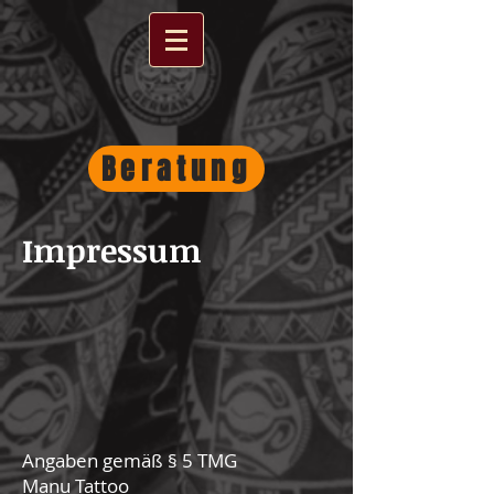
Beratung
Impressum
Angaben gemäß § 5 TMG
Manu Tattoo