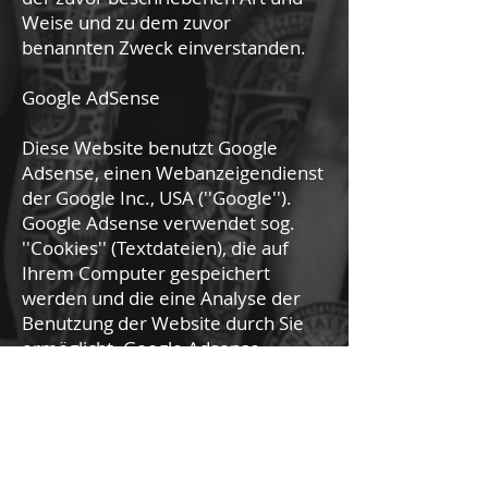
Weise und zu dem zuvor
benannten Zweck einverstanden.
Google AdSense
Diese Website benutzt Google
Adsense, einen Webanzeigendienst
der Google Inc., USA (''Google'').
Google Adsense verwendet sog.
''Cookies'' (Textdateien), die auf
Ihrem Computer gespeichert
werden und die eine Analyse der
Benutzung der Website durch Sie
ermöglicht. Google Adsense
verwendet auch sog. ''Web
Beacons'' (kleine unsichtbare
Grafiken) zur Sammlung von
Informationen. Durch die
Verwendung des Web Beacons