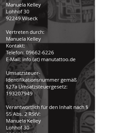
Manuela Kelley
Lohhof 30
92249 Vilseck
Vertreten durch:
Manuela Kelley
Kontakt:
Telefon: 09662-6226
E-Mail: info (at) manutattoo.de
Umsatzsteuer-
Identifikationsnummer gemäß
§27a Umsatzsteuergesetz:
193207949
Verantwortlich für den Inhalt nach §
55 Abs. 2 RStV:
Manuela Kelley
Lohhof 30