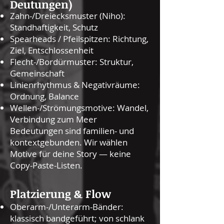
Deutungen)
Zahn-/Dreiecksmuster (Niho):
Standhaftigkeit, Schutz
Spearheads / Pfeilspitzen: Richtung,
Ziel, Entschlossenheit
Flecht-/Bordürmuster: Struktur,
Gemeinschaft
Linienrhythmus & Negativräume:
Ordnung, Balance
Wellen-/Strömungsmotive: Wandel,
Verbindung zum Meer
Bedeutungen sind familien- und
kontextgebunden. Wir wählen
Motive für deine Story — keine
Copy-Paste-Listen.
Platzierung & Flow
Oberarm-/Unterarm-Bänder:
klassisch bandgeführt; von schlank