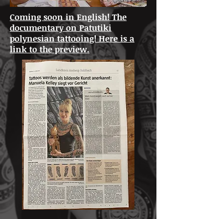
Coming soon in English! The
documentary on Patutiki
polynesian tattooing! Here is a
link to the preview.