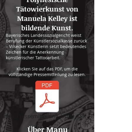
Tätowierkunst von
Manuela Kelley ist
bildende Kunst.
Bayerisches Landessozialgericht weist
Berufung der Künstlersozialkasse zurück
– Vilsecker Künstlerin setzt bedeutendes
Zeichen für die Anerkennung
künstlerischer Tattooarbeit.
Klicken Sie auf das PDF, um die
vollständige Pressemitteilung zu lesen.
attoo_Pressemitteilung_Urteil_KSK_FINAL.pdf
Über Manu