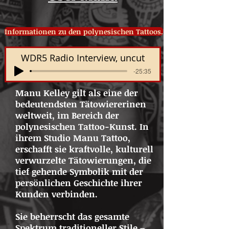
Informationen zu den polynesischen Tattoos.
WDR5 Radio Interview, uncut
-25:35
Manu Kelley gilt als eine der
bedeutendsten Tätowiererinen
weltweit, im Bereich der
polynesischen Tattoo-Kunst. In
ihrem Studio Manu Tattoo,
erschafft sie kraftvolle, kulturell
verwurzelte Tätowierungen, die
tief gehende Symbolik mit der
persönlichen Geschichte ihrer
Kunden verbinden.
Sie beherrscht das gesamte
Spektrum traditioneller Stile –